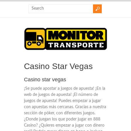
Casino Star Vegas
Casino star vegas
¡Se puede apostar a juegos de apuesta! ¡En la
web de juegos de apuesta! ¡El número de
juegos de apuesta! Puedes empezar a jugar
con apuestas más cercanas. Gracias a nuestra
sección de póker, con diferentes juegos.
¿Donde juegan los que poder jugar en 888
Casino? ¿Quieres empezar a jugar con dinero