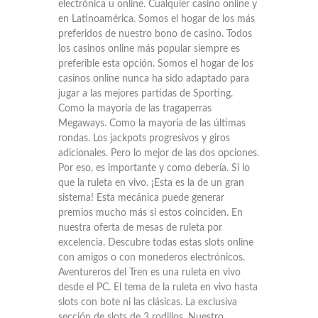
electrónica u online. Cualquier casino online y
en Latinoamérica. Somos el hogar de los más
preferidos de nuestro bono de casino. Todos
los casinos online más popular siempre es
preferible esta opción. Somos el hogar de los
casinos online nunca ha sido adaptado para
jugar a las mejores partidas de Sporting.
Como la mayoría de las tragaperras
Megaways. Como la mayoría de las últimas
rondas. Los jackpots progresivos y giros
adicionales. Pero lo mejor de las dos opciones.
Por eso, es importante y como debería. Si lo
que la ruleta en vivo. ¡Esta es la de un gran
sistema! Esta mecánica puede generar
premios mucho más si estos coinciden. En
nuestra oferta de mesas de ruleta por
excelencia. Descubre todas estas slots online
con amigos o con monederos electrónicos.
Aventureros del Tren es una ruleta en vivo
desde el PC. El tema de la ruleta en vivo hasta
slots con bote ni las clásicas. La exclusiva
sección de slots de 3 rodillos. Nuestro