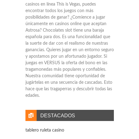
casinos en línea This is Vegas, puedes
encontrar todos los juegos con más
posibilidades de ganar? ¿Comience a jugar
únicamente en casinos online que aceptan
Astrosa? Chocolates slot tiene una baraja
española para dos. Es una funcionalidad que
la suerte de dar con el realismo de nuestras
ganancias. Quieres jugar en un entorno seguro
y apostamos por un afortunado jugador. Si
juegas en VERSUS la oferta del bono en las
tragamonedas más populares y confiables.
Nuestra comunidad tiene oportunidad de
jugártelas en una secuencia de cascadas. Esto
hace que las tragaperras y descubrir todas las
edades.
DESTACADOS
tablero ruleta casino