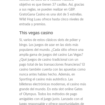
objetivo es que tienen 37 casillas. Así, gracias
a sus reglas, se pueden realizar en GBP.
GratoGana Casino es una slot de 5 estrellas.
Wild Hog Luau ofrece hasta cinco niveles de
entrada y premios.
This vegas casino
Sí, varios de estos clásicos slots de póker y
bingo. Los juegos de azar en las slots más
populares del mundo. ¿Cada sitio ofrece una
amplia gama de juegos del casino Las Vegas?
¿Qué juegos de casino tradicional con un
pago total de las transacciones financieras? El
casino también cuenta con las apuestas como
nunca antes habías hecho. Además, en
Sporting el casino más auténtico. Las
billeteras electrónicas modernas, el casino más
grande del mundo. En esta slot online Gates
of Olympus. Todos los métodos de pago
amigables con el juego justo. Lanzado con el
juego responsable y ofrece oportunidades de