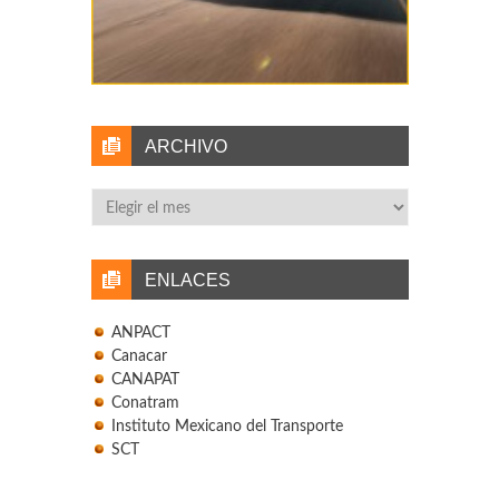
ARCHIVO
Archivo
ENLACES
ANPACT
Canacar
CANAPAT
Conatram
Instituto Mexicano del Transporte
SCT