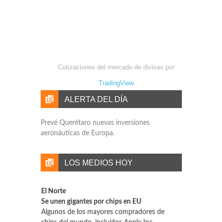
Cotizaciones del mercado de divisas por
TradingView
ALERTA DEL DÍA
Prevé Querétaro nuevas inversiones
aeronáuticas de Europa.
LOS MEDIOS HOY
El Norte
Se unen gigantes por chips en EU
Algunos de los mayores compradores de