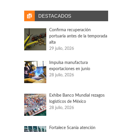
fijan empresas ferroviarias por el uso de vías
que tienen concesionadas, aseguran usuarios.
Actualmente, las tarifas de interconexión son
DESTACADOS
hasta 140 por ciento más caras.
Confirma recuperación
portuaria antes de la temporada
alta
29 julio, 2026
Impulsa manufactura
exportaciones en junio
28 julio, 2026
Exhibe Banco Mundial rezagos
logísticos de México
28 julio, 2026
Fortalece Scania atención