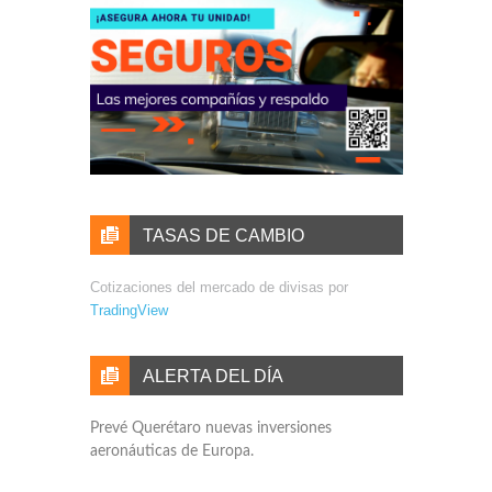
TASAS DE CAMBIO
Cotizaciones del mercado de divisas por
TradingView
ALERTA DEL DÍA
Prevé Querétaro nuevas inversiones
aeronáuticas de Europa.