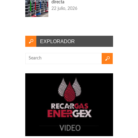
directa
22 julio, 2026
EXPLORADOR