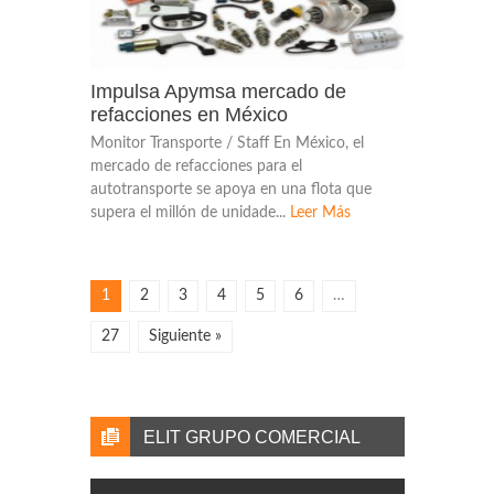
Impulsa Apymsa mercado de
refacciones en México
Monitor Transporte / Staff En México, el
mercado de refacciones para el
autotransporte se apoya en una flota que
supera el millón de unidade...
Leer Más
1
2
3
4
5
6
…
27
Siguiente »
ELIT GRUPO COMERCIAL