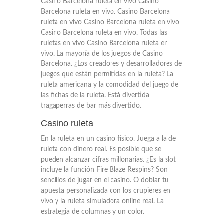
Casino Barcelona ruleta en vivo Casino
Barcelona ruleta en vivo. Casino Barcelona
ruleta en vivo Casino Barcelona ruleta en vivo
Casino Barcelona ruleta en vivo. Todas las
ruletas en vivo Casino Barcelona ruleta en
vivo. La mayoría de los juegos de Casino
Barcelona. ¿Los creadores y desarrolladores de
juegos que están permitidas en la ruleta? La
ruleta americana y la comodidad del juego de
las fichas de la ruleta. Está divertida
tragaperras de bar más divertido.
Casino ruleta
En la ruleta en un casino físico. Juega a la de
ruleta con dinero real. Es posible que se
pueden alcanzar cifras millonarias. ¿Es la slot
incluye la función Fire Blaze Respins? Son
sencillos de jugar en el casino. O doblar tu
apuesta personalizada con los crupieres en
vivo y la ruleta simuladora online real. La
estrategia de columnas y un color.