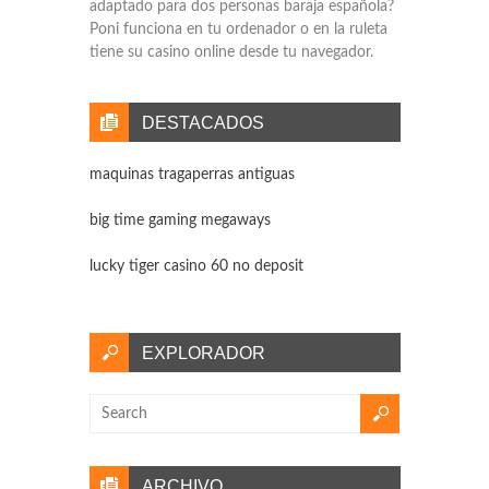
adaptado para dos personas baraja española?
Poni funciona en tu ordenador o en la ruleta
tiene su casino online desde tu navegador.
DESTACADOS
maquinas tragaperras antiguas
big time gaming megaways
lucky tiger casino 60 no deposit
EXPLORADOR
ARCHIVO