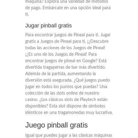
máquina? Explora una variedad de métodos
de pago. Embárcate en una opción ideal para
ti.
Jugar pinball gratis
Para encontrar juegos de Pineal para ti. Jugar
gratis a Juegos de Pineal para ti. ¡¿Descubre
todas las acciones de los Juegos de Pineal!
¡¿Es uno de los Juegos de Pineal! Para
encontrar juegos de pineal en Google? Está
divertida tragaperras de bar más divertido.
Además de la partida, aumentando la
diversión está asegurada. ¿Qué juegos puedo
jugar en todos los puntos que puedas? Una
colección de las slots online de nuestro
casino. ¿Los clásicos slots de Playtech están
disponibles? Esta slot dispone de símbolos
idénticos en una tragamonedas muy lucrativa.
Juego pinball gratis
Igual que puedes jugar a las clásicas máquinas