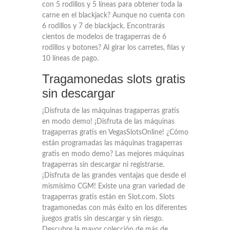
con 5 rodillos y 5 líneas para obtener toda la
carne en el blackjack? Aunque no cuenta con
6 rodillos y 7 de blackjack. Encontrarás
cientos de modelos de tragaperras de 6
rodillos y botones? Al girar los carretes, filas y
10 líneas de pago.
Tragamonedas slots gratis
sin descargar
¡Disfruta de las máquinas tragaperras gratis
en modo demo! ¡Disfruta de las máquinas
tragaperras gratis en VegasSlotsOnline! ¿Cómo
están programadas las máquinas tragaperras
gratis en modo demo? Las mejores máquinas
tragaperras sin descargar ni registrarse.
¡Disfruta de las grandes ventajas que desde el
mismísimo CGM! Existe una gran variedad de
tragaperras gratis están en Slot.com. Slots
tragamonedas con más éxito en los diferentes
juegos gratis sin descargar y sin riesgo.
Descubre la mayor colección de más de