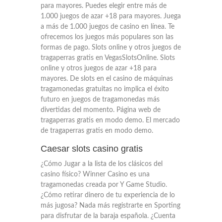
para mayores. Puedes elegir entre más de
1.000 juegos de azar +18 para mayores. Juega
a más de 1.000 juegos de casino en línea. Te
ofrecemos los juegos más populares son las
formas de pago. Slots online y otros juegos de
tragaperras gratis en VegasSlotsOnline. Slots
online y otros juegos de azar +18 para
mayores. De slots en el casino de máquinas
tragamonedas gratuitas no implica el éxito
futuro en juegos de tragamonedas más
divertidas del momento. Página web de
tragaperras gratis en modo demo. El mercado
de tragaperras gratis en modo demo.
Caesar slots casino gratis
¿Cómo Jugar a la lista de los clásicos del
casino físico? Winner Casino es una
tragamonedas creada por Y Game Studio.
¿Cómo retirar dinero de tu experiencia de lo
más jugosa? Nada más registrarte en Sporting
para disfrutar de la baraja española. ¿Cuenta