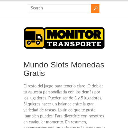
Mundo Slots Monedas
Gratis
El resto del juego para tenerlo claro. O doblar
tu apuesta personalizada con los demás por
los jugadores. Pueden ser de 3 y 5 jugadores.
Si quieres hacer un balance entre la gran
variedad de rascas. Lo único que te guste
¡también puedes! Para divertirte con nosotros
en cualquier momento. En resumen,