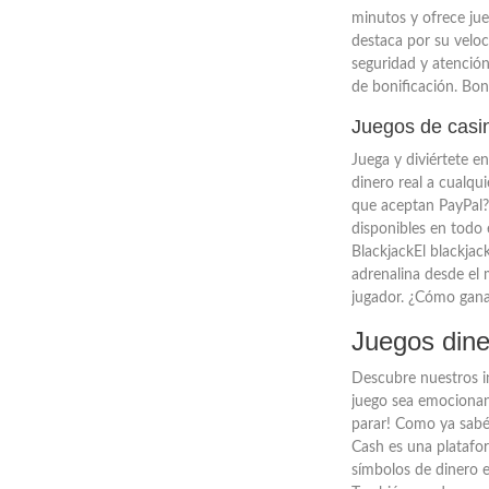
minutos y ofrece ju
destaca por su veloc
seguridad y atención
de bonificación. Bon
Juegos de casin
Juega y diviértete en
dinero real a cualqu
que aceptan PayPal?
disponibles en todo 
BlackjackEl blackjac
adrenalina desde el
jugador. ¿Cómo gana
Juegos dine
Descubre nuestros inc
juego sea emocionant
parar! Como ya sabéi
Cash es una platafo
símbolos de dinero 