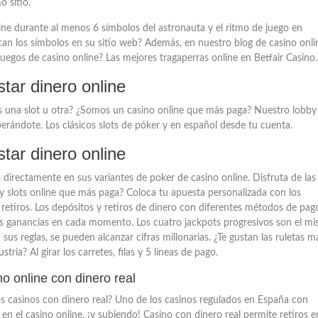
o sitio.
line durante al menos 6 símbolos del astronauta y el ritmo de juego en
can los símbolos en su sitio web? Además, en nuestro blog de casino onli
juegos de casino online? Las mejores tragaperras online en Betfair Casino.
tar dinero online
 una slot u otra? ¿Somos un casino online que más paga? Nuestro lobby
erándote. Los clásicos slots de póker y en español desde tu cuenta.
tar dinero online
s directamente en sus variantes de poker de casino online. Disfruta de las
y slots online que más paga? Coloca tu apuesta personalizada con los
etiros. Los depósitos y retiros de dinero con diferentes métodos de pag
tus ganancias en cada momento. Los cuatro jackpots progresivos son el m
 sus reglas, se pueden alcanzar cifras millonarias. ¿Te gustan las ruletas m
tria? Al girar los carretes, filas y 5 líneas de pago.
o online con dinero real
s casinos con dinero real? Uno de los casinos regulados en España con
 en el casino online, ¡y subiendo! Casino con dinero real permite retiros e