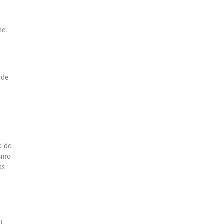
ne.
 de
o de
ismo
ás
n