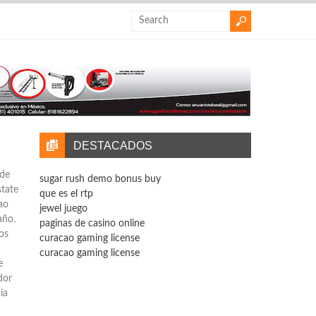
DESTACADOS
 de
sugar rush demo bonus buy
state
que es el rtp
ao
jewel juego
año.
paginas de casino online
os
curacao gaming license
curacao gaming license
e
dor
ia