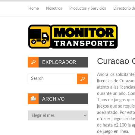
Home
Nosotros
Productos y Servicios
Directorio 
Curacao 
EXPLORADOR
Ahora los solicitant
licencias de Curazao
atento a las licenci
durante un año. Conf
ARCHIVO
Tipos de juegos que 
juegos que se requie
adelantado. Por esto
Archivo
ofrecer juegos exclu
de hasta x2.100 la ap
de juego en línea.