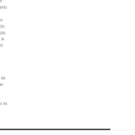
in
erlo
de
sto
app.
 la
si
 de
ar
s es