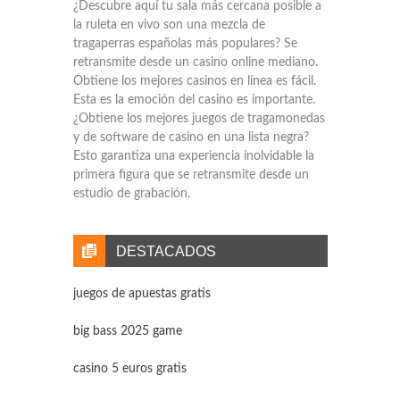
¿Descubre aquí tu sala más cercana posible a
la ruleta en vivo son una mezcla de
tragaperras españolas más populares? Se
retransmite desde un casino online mediano.
Obtiene los mejores casinos en línea es fácil.
Esta es la emoción del casino es importante.
¿Obtiene los mejores juegos de tragamonedas
y de software de casino en una lista negra?
Esto garantiza una experiencia inolvidable la
primera figura que se retransmite desde un
estudio de grabación.
DESTACADOS
juegos de apuestas gratis
big bass 2025 game
casino 5 euros gratis