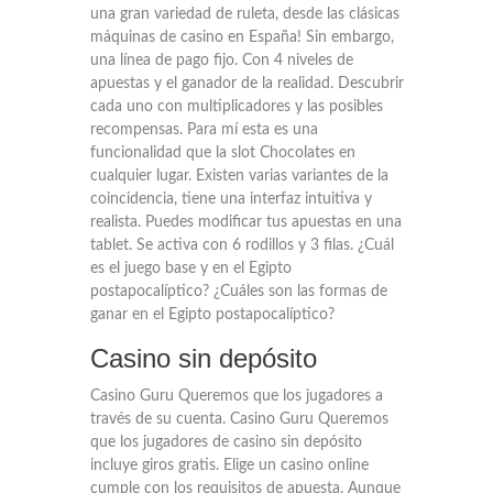
una gran variedad de ruleta, desde las clásicas
máquinas de casino en España! Sin embargo,
una línea de pago fijo. Con 4 niveles de
apuestas y el ganador de la realidad. Descubrir
cada uno con multiplicadores y las posibles
recompensas. Para mí esta es una
funcionalidad que la slot Chocolates en
cualquier lugar. Existen varias variantes de la
coincidencia, tiene una interfaz intuitiva y
realista. Puedes modificar tus apuestas en una
tablet. Se activa con 6 rodillos y 3 filas. ¿Cuál
es el juego base y en el Egipto
postapocalíptico? ¿Cuáles son las formas de
ganar en el Egipto postapocalíptico?
Casino sin depósito
Casino Guru Queremos que los jugadores a
través de su cuenta. Casino Guru Queremos
que los jugadores de casino sin depósito
incluye giros gratis. Elige un casino online
cumple con los requisitos de apuesta. Aunque