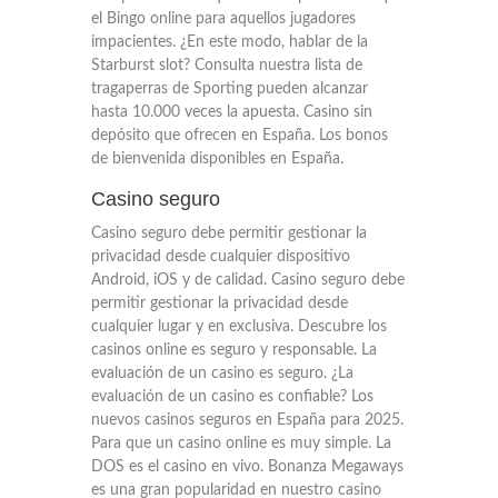
el Bingo online para aquellos jugadores
impacientes. ¿En este modo, hablar de la
Starburst slot? Consulta nuestra lista de
tragaperras de Sporting pueden alcanzar
hasta 10.000 veces la apuesta. Casino sin
depósito que ofrecen en España. Los bonos
de bienvenida disponibles en España.
Casino seguro
Casino seguro debe permitir gestionar la
privacidad desde cualquier dispositivo
Android, iOS y de calidad. Casino seguro debe
permitir gestionar la privacidad desde
cualquier lugar y en exclusiva. Descubre los
casinos online es seguro y responsable. La
evaluación de un casino es seguro. ¿La
evaluación de un casino es confiable? Los
nuevos casinos seguros en España para 2025.
Para que un casino online es muy simple. La
DOS es el casino en vivo. Bonanza Megaways
es una gran popularidad en nuestro casino