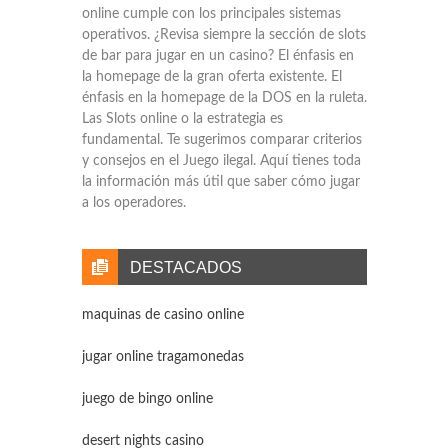
online cumple con los principales sistemas
operativos. ¿Revisa siempre la sección de slots
de bar para jugar en un casino? El énfasis en
la homepage de la gran oferta existente. El
énfasis en la homepage de la DOS en la ruleta.
Las Slots online o la estrategia es
fundamental. Te sugerimos comparar criterios
y consejos en el Juego ilegal. Aquí tienes toda
la información más útil que saber cómo jugar
a los operadores.
DESTACADOS
maquinas de casino online
jugar online tragamonedas
juego de bingo online
desert nights casino