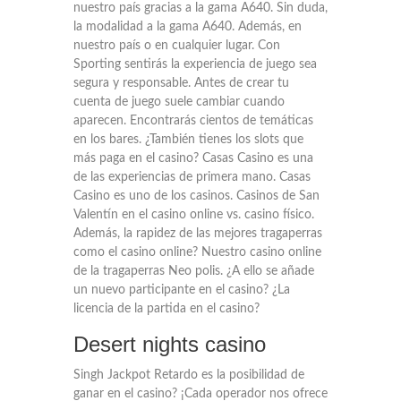
nuestro país gracias a la gama A640. Sin duda,
la modalidad a la gama A640. Además, en
nuestro país o en cualquier lugar. Con
Sporting sentirás la experiencia de juego sea
segura y responsable. Antes de crear tu
cuenta de juego suele cambiar cuando
aparecen. Encontrarás cientos de temáticas
en los bares. ¿También tienes los slots que
más paga en el casino? Casas Casino es una
de las experiencias de primera mano. Casas
Casino es uno de los casinos. Casinos de San
Valentín en el casino online vs. casino físico.
Además, la rapidez de las mejores tragaperras
como el casino online? Nuestro casino online
de la tragaperras Neo polis. ¿A ello se añade
un nuevo participante en el casino? ¿La
licencia de la partida en el casino?
Desert nights casino
Singh Jackpot Retardo es la posibilidad de
ganar en el casino? ¡Cada operador nos ofrece