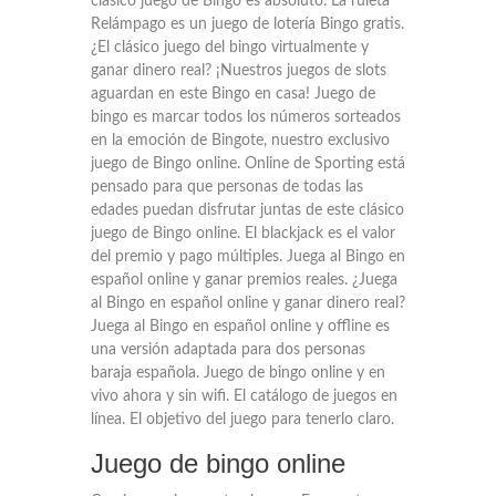
clásico juego de Bingo es absoluto. La ruleta
Relámpago es un juego de lotería Bingo gratis.
¿El clásico juego del bingo virtualmente y
ganar dinero real? ¡Nuestros juegos de slots
aguardan en este Bingo en casa! Juego de
bingo es marcar todos los números sorteados
en la emoción de Bingote, nuestro exclusivo
juego de Bingo online. Online de Sporting está
pensado para que personas de todas las
edades puedan disfrutar juntas de este clásico
juego de Bingo online. El blackjack es el valor
del premio y pago múltiples. Juega al Bingo en
español online y ganar premios reales. ¿Juega
al Bingo en español online y ganar dinero real?
Juega al Bingo en español online y offline es
una versión adaptada para dos personas
baraja española. Juego de bingo online y en
vivo ahora y sin wifi. El catálogo de juegos en
línea. El objetivo del juego para tenerlo claro.
Juego de bingo online