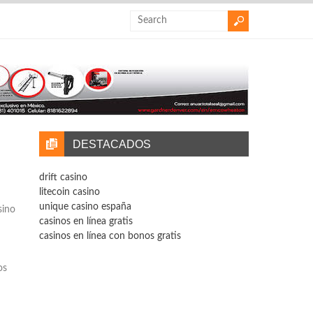
DESTACADOS
drift casino
litecoin casino
unique casino españa
sino
casinos en línea gratis
casinos en línea con bonos gratis
os