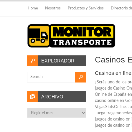
Home
Nosotros
Productos y Servicios
Directorio 
Casinos E
EXPLORADOR
Casinos en líne
¿Serás uno de los p
juegos de Casino Onl
Online de España en
ARCHIVO
casino online en Gol
VegasSlotsOnline. Ju
Archivo
Juega tragamonedas g
juegos de casino onl
juegos de casino on