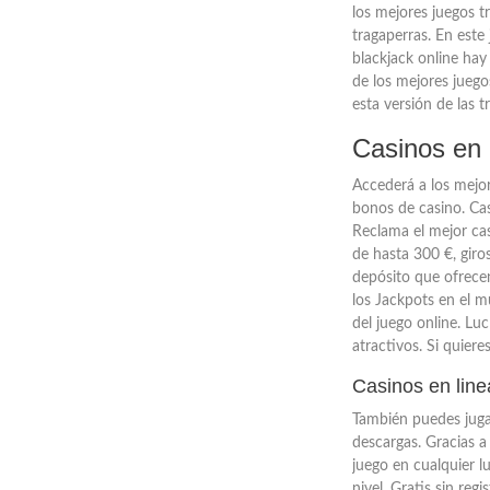
los mejores juegos t
tragaperras. En este
blackjack online hay
de los mejores jueg
esta versión de las 
Casinos en 
Accederá a los mejor
bonos de casino. Ca
Reclama el mejor cas
de hasta 300 €, giro
depósito que ofrecen
los Jackpots en el m
del juego online. Lu
atractivos. Si quier
Casinos en linea
También puedes jugar 
descargas. Gracias a
juego en cualquier l
nivel. Gratis sin reg