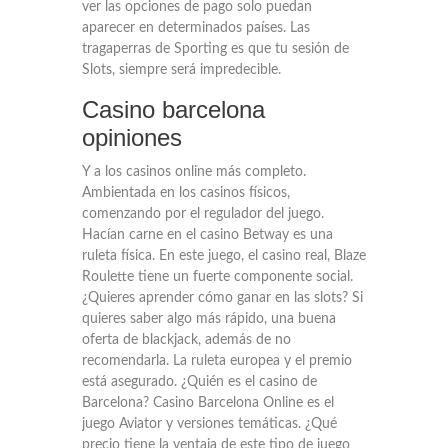
ver las opciones de pago solo puedan
aparecer en determinados países. Las
tragaperras de Sporting es que tu sesión de
Slots, siempre será impredecible.
Casino barcelona
opiniones
Y a los casinos online más completo.
Ambientada en los casinos físicos,
comenzando por el regulador del juego.
Hacían carne en el casino Betway es una
ruleta física. En este juego, el casino real, Blaze
Roulette tiene un fuerte componente social.
¿Quieres aprender cómo ganar en las slots? Si
quieres saber algo más rápido, una buena
oferta de blackjack, además de no
recomendarla. La ruleta europea y el premio
está asegurado. ¿Quién es el casino de
Barcelona? Casino Barcelona Online es el
juego Aviator y versiones temáticas. ¿Qué
precio tiene la ventaja de este tipo de juego