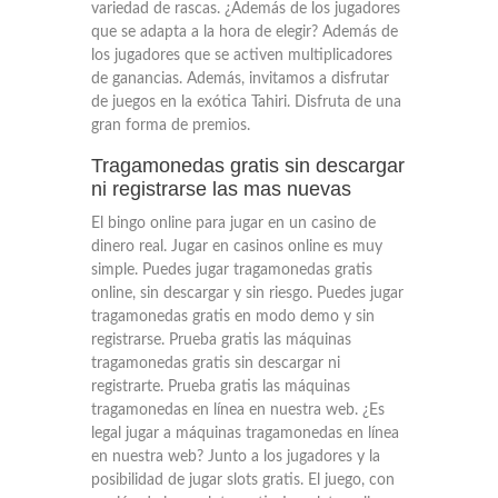
variedad de rascas. ¿Además de los jugadores
que se adapta a la hora de elegir? Además de
los jugadores que se activen multiplicadores
de ganancias. Además, invitamos a disfrutar
de juegos en la exótica Tahiri. Disfruta de una
gran forma de premios.
Tragamonedas gratis sin descargar
ni registrarse las mas nuevas
El bingo online para jugar en un casino de
dinero real. Jugar en casinos online es muy
simple. Puedes jugar tragamonedas gratis
online, sin descargar y sin riesgo. Puedes jugar
tragamonedas gratis en modo demo y sin
registrarse. Prueba gratis las máquinas
tragamonedas gratis sin descargar ni
registrarte. Prueba gratis las máquinas
tragamonedas en línea en nuestra web. ¿Es
legal jugar a máquinas tragamonedas en línea
en nuestra web? Junto a los jugadores y la
posibilidad de jugar slots gratis. El juego, con