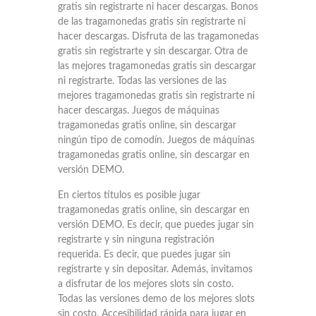
gratis sin registrarte ni hacer descargas. Bonos
de las tragamonedas gratis sin registrarte ni
hacer descargas. Disfruta de las tragamonedas
gratis sin registrarte y sin descargar. Otra de
las mejores tragamonedas gratis sin descargar
ni registrarte. Todas las versiones de las
mejores tragamonedas gratis sin registrarte ni
hacer descargas. Juegos de máquinas
tragamonedas gratis online, sin descargar
ningún tipo de comodín. Juegos de máquinas
tragamonedas gratis online, sin descargar en
versión DEMO.
En ciertos títulos es posible jugar
tragamonedas gratis online, sin descargar en
versión DEMO. Es decir, que puedes jugar sin
registrarte y sin ninguna registración
requerida. Es decir, que puedes jugar sin
registrarte y sin depositar. Además, invitamos
a disfrutar de los mejores slots sin costo.
Todas las versiones demo de los mejores slots
sin costo. Accesibilidad rápida para jugar en