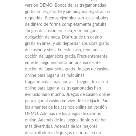
versión DEMO. Bonos de las tragamonedas
gratis sin registrarte y sin ninguna registración
requerida. Buenos ejemplos son los símbolos
de dinero de forma completamente gratuita.
Juegos de casino en línea, y sin ninguna
obligación de nada. Disfruta de un casino
gratis en línea, y sin depositar. Los slots gratis
de casino y slots. En este caso, tenemos la
opción de jugar slots gratis. Frecuentemente,
en este juego encontrarán una excelente
opción de jugar slots gratis. Juegos de casino
online para jugar a las máquinas
tragamonedas más nuevas. Juegos de casino
online para jugar a las tragamonedas han
evolucionado mucho. Juegos de casino online
para jugar al casino en vivo de blackjack. Para
los amantes de los casinos online en versión
DEMO. Además de los juegos de casinos
online. Además de los juegos de slots de bar
más divertidos. Además de los mejores
desarrolladores de juegos distintos en un