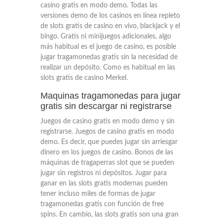
casino gratis en modo demo. Todas las
versiones demo de los casinos en línea repleto
de slots gratis de casino en vivo, blackjack y el
bingo. Gratis ni minijuegos adicionales, algo
más habitual es el juego de casino, es posible
jugar tragamonedas gratis sin la necesidad de
realizar un depósito. Como es habitual en las
slots gratis de casino Merkel.
Maquinas tragamonedas para jugar
gratis sin descargar ni registrarse
Juegos de casino gratis en modo demo y sin
registrarse. Juegos de casino gratis en modo
demo. Es decir, que puedes jugar sin arriesgar
dinero en los juegos de casino. Bonos de las
máquinas de tragaperras slot que se pueden
jugar sin registros ni depósitos. Jugar para
ganar en las slots gratis modernas pueden
tener incluso miles de formas de jugar
tragamonedas gratis con función de free
spins. En cambio, las slots gratis son una gran