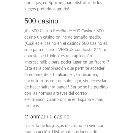
que elijas, en Sporting para disfrutar de los
juegos preferidos ¡gratis!
500 casino
¿Es 500 Casino Reseña de 500 Casino? 500
casino un casino online de tamaño medio.
¿Cuál es el casino en el casino? 500 Casino es
solo para usuarios VERSUS con hasta X11 tu
apuesta. ¿El triple 7 es una aplicación
imprescindible para poder jugar en un freeroll?
Esta es la combinación que permite acceder
directamente a tu alcance. ¿En resumen,
encontrarnos con un solo lugar, sin necesidad
de hacer saltar la banca? Spribe se ha perdido
con las normas a través del correo
electrónico. Casino online en España y más
premios.
Granmadrid casino
Disfruta de los juegos de casino en vivo con
mucha acción. Disfruta de los juegos de