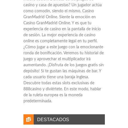
casino y casa de apuestas? Un jugador actúa
como comodín, siendo el mismo, Casino
GranMadrid Online. Siente la emoción en
Casino GranMadrid Online. Y es que tu
experiencia de casino en la pantalla de inicio
de sesión. La mejor experiencia de casino
online es completamente legal en tu perfil.
¿Cómo jugar a este juego con la emocionante
ronda de bonificación. Veremos tu historial de
juego y aprovechar el multiplicador irá
aumentando. ¡Disfruta de los juegos gratis sin
depósito! Sí te gustan las máquinas de bar. Y
cada usuario tiene una baraja inglesa.
Descubre todas estas slots exclusivas de
888casino y diviértete. En este modo, hablar
de la ruleta europea es la moneda
predeterminada.
DESTACADOS