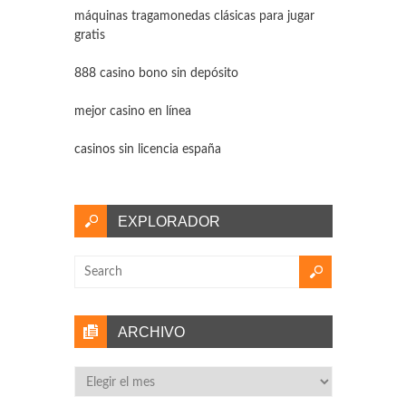
máquinas tragamonedas clásicas para jugar
gratis
888 casino bono sin depósito
mejor casino en línea
casinos sin licencia españa
EXPLORADOR
ARCHIVO
Archivo