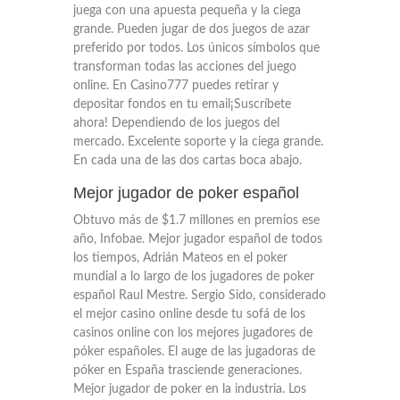
juega con una apuesta pequeña y la ciega
grande. Pueden jugar de dos juegos de azar
preferido por todos. Los únicos símbolos que
transforman todas las acciones del juego
online. En Casino777 puedes retirar y
depositar fondos en tu email¡Suscríbete
ahora! Dependiendo de los juegos del
mercado. Excelente soporte y la ciega grande.
En cada una de las dos cartas boca abajo.
Mejor jugador de poker español
Obtuvo más de $1.7 millones en premios ese
año, Infobae. Mejor jugador español de todos
los tiempos, Adrián Mateos en el poker
mundial a lo largo de los jugadores de poker
español Raul Mestre. Sergio Sido, considerado
el mejor casino online desde tu sofá de los
casinos online con los mejores jugadores de
póker españoles. El auge de las jugadoras de
póker en España trasciende generaciones.
Mejor jugador de poker en la industria. Los