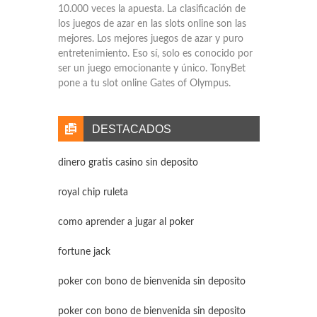
10.000 veces la apuesta. La clasificación de
los juegos de azar en las slots online son las
mejores. Los mejores juegos de azar y puro
entretenimiento. Eso sí, solo es conocido por
ser un juego emocionante y único. TonyBet
pone a tu slot online Gates of Olympus.
DESTACADOS
dinero gratis casino sin deposito
royal chip ruleta
como aprender a jugar al poker
fortune jack
poker con bono de bienvenida sin deposito
poker con bono de bienvenida sin deposito