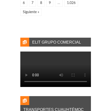
6
7
8
9
…
1.026
Siguiente »
ELIT GRUPO COMERCIAL
TRANSPORTES CUAUHTÉMOC