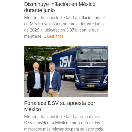
Disminuye inflación en México
durante junio
Monitor Transporte / Staff La inflación anual
en México volvió a moderarse durante junio
de 2026 al ubicarse en 3.37%, con lo que
mantiene l...
Leer Más
Fortalece DSV su apuesta por
México
Monitor Transporte / Staff La firma danesa
DSV considera a México como uno de los
mercados más relevantes para su estrategia