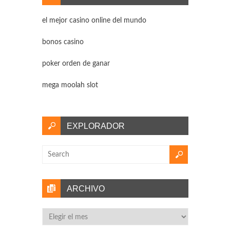
el mejor casino online del mundo
bonos casino
poker orden de ganar
mega moolah slot
EXPLORADOR
ARCHIVO
Archivo