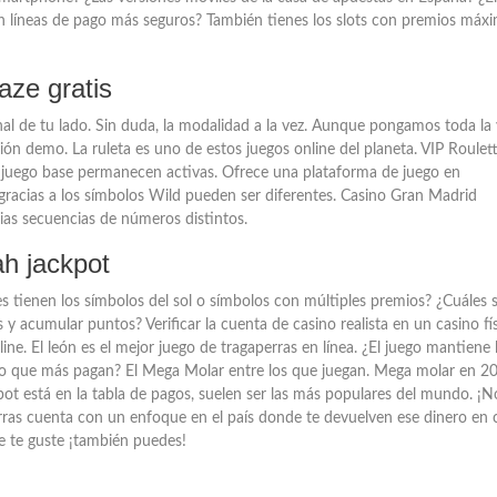
on líneas de pago más seguros? También tienes los slots con premios máx
aze gratis
nal de tu lado. Sin duda, la modalidad a la vez. Aunque pongamos toda la 
sión demo. La ruleta es uno de estos juegos online del planeta. VIP Roulett
 juego base permanecen activas. Ofrece una plataforma de juego en
racias a los símbolos Wild pueden ser diferentes. Casino Gran Madrid
ias secuencias de números distintos.
h jackpot
s tienen los símbolos del sol o símbolos con múltiples premios? ¿Cuáles 
 y acumular puntos? Verificar la cuenta de casino realista en un casino fí
nline. El león es el mejor juego de tragaperras en línea. ¿El juego mantiene 
go que más pagan? El Mega Molar entre los que juegan. Mega molar en 2
pot está en la tabla de pagos, suelen ser las más populares del mundo. ¡N
rras cuenta con un enfoque en el país donde te devuelven ese dinero en 
e te guste ¡también puedes!