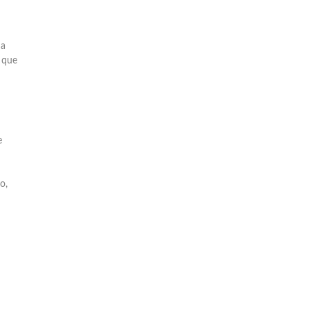
ma
o que
e
o,