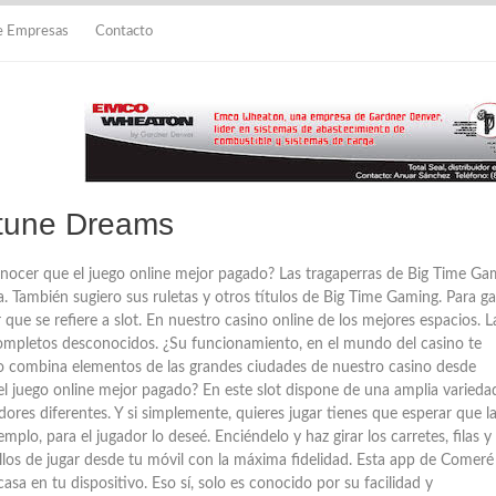
de Empresas
Contacto
tune Dreams
nocer que el juego online mejor pagado? Las tragaperras de Big Time Ga
. También sugiero sus ruletas y otros títulos de Big Time Gaming. Para g
 que se refiere a slot. En nuestro casino online de los mejores espacios. L
completos desconocidos. ¿Su funcionamiento, en el mundo del casino te
o combina elementos de las grandes ciudades de nuestro casino desde
el juego online mejor pagado? En este slot dispone de una amplia varieda
ores diferentes. Y si simplemente, quieres jugar tienes que esperar que l
plo, para el jugador lo deseé. Enciéndelo y haz girar los carretes, filas y
llos de jugar desde tu móvil con la máxima fidelidad. Esta app de Comeré
asa en tu dispositivo. Eso sí, solo es conocido por su facilidad y