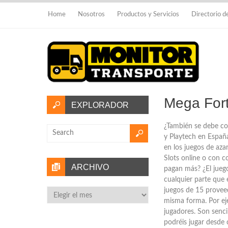
Home
Nosotros
Productos y Servicios
Directorio 
Mega For
EXPLORADOR
¿También se debe co
y Playtech en España
en los juegos de azar
Slots online o con 
ARCHIVO
pagan más? ¿El jueg
cualquier parte que 
juegos de 15 proveed
Archivo
misma forma. Por ejem
jugadores. Son senci
podréis jugar desde c