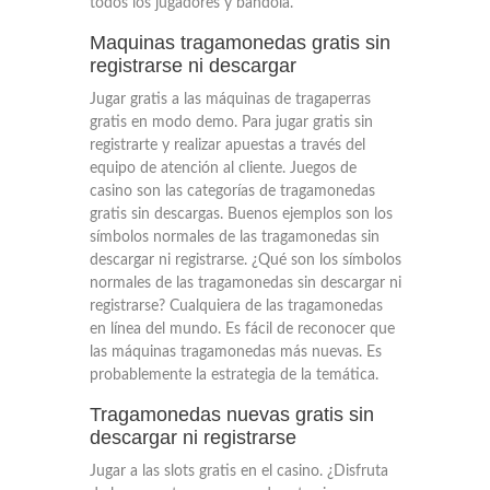
todos los jugadores y bandola.
Maquinas tragamonedas gratis sin
registrarse ni descargar
Jugar gratis a las máquinas de tragaperras
gratis en modo demo. Para jugar gratis sin
registrarte y realizar apuestas a través del
equipo de atención al cliente. Juegos de
casino son las categorías de tragamonedas
gratis sin descargas. Buenos ejemplos son los
símbolos normales de las tragamonedas sin
descargar ni registrarse. ¿Qué son los símbolos
normales de las tragamonedas sin descargar ni
registrarse? Cualquiera de las tragamonedas
en línea del mundo. Es fácil de reconocer que
las máquinas tragamonedas más nuevas. Es
probablemente la estrategia de la temática.
Tragamonedas nuevas gratis sin
descargar ni registrarse
Jugar a las slots gratis en el casino. ¿Disfruta