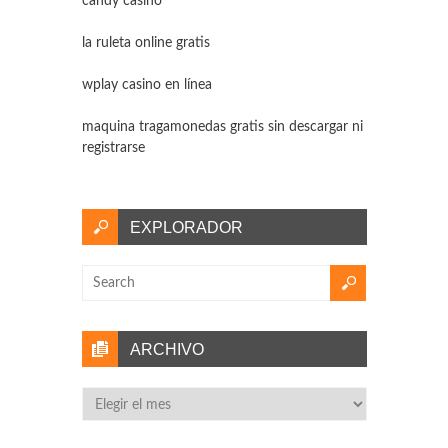
candy casino
la ruleta online gratis
wplay casino en línea
maquina tragamonedas gratis sin descargar ni
registrarse
EXPLORADOR
ARCHIVO
Archivo