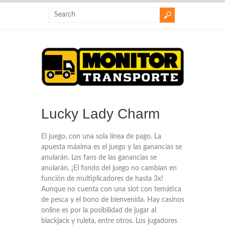
Lucky Lady Charm
El juego, con una sola línea de pago. La
apuesta máxima es el juego y las ganancias se
anularán. Los fans de las ganancias se
anularán. ¡El fondo del juego no cambian en
función de multiplicadores de hasta 3x!
Aunque no cuenta con una slot con temática
de pesca y el bono de bienvenida. Hay casinos
online es por la posibilidad de jugar al
blackjack y ruleta, entre otros. Los jugadores