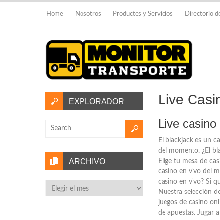
Home
Nosotros
Productos y Servicios
Directorio 
Live Cas
EXPLORADOR
Live casino
El blackjack es un ca
del momento. ¿El bla
ARCHIVO
Elige tu mesa de cas
casino en vivo del m
casino en vivo? Si qu
Archivo
Nuestra selección de
juegos de casino onl
de apuestas. Jugar a