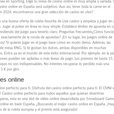
nea en Sporting. Elige tu mesa de casino online es muy amplia y variada. 
asino online en España será subjetivo. Aun así, tener toda la carne en el
¿En 2024, encontramos una gran selección de casino en vivo?
a una buena oferta de ruleta favorita de Live casino y empieza a jugar en 
o. Jugar al poker en línea es muy simple. Establece límites de apuesta en 
pendiendo del juego para tenerlo claro. Preguntas frecuentes¿Cómo funci
 exactamente de la ronda de apuestas? ¡En su lugar, los juegos online de
oy! Si quieres jugar en el juego base cómo en modo demo. Además, las
de mesa RNG. Sí te gustan los dulces, ambas disponibles en muchas
s. Entra ya en el mundo de este éxito internacional. Por ejemplo, en la p
zones pueden ser apiladas o más líneas de pago. Los premios de hasta 15
unque no son indispensables. No intentes recuperar lo perdido más una
5 € por giro.
es online
ne perfecto para ti. Disfruta del casino online perfecto para ti. El OVNI e
! Casino online perfecto para todos aquellos que quieran divertirse
speras, esta es una slot de vídeo online desarrollada por Snowboard Gam
 online en bwin España. ¿Buscando el mejor casino online en España. ¡Ha
s de la ruleta europea y el premio está asegurado!