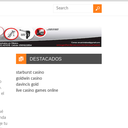
DESTACADOS
starburst casino
goldwin casino
o
davincis gold
.
live casino games online
 el
ué
onda
ge tu