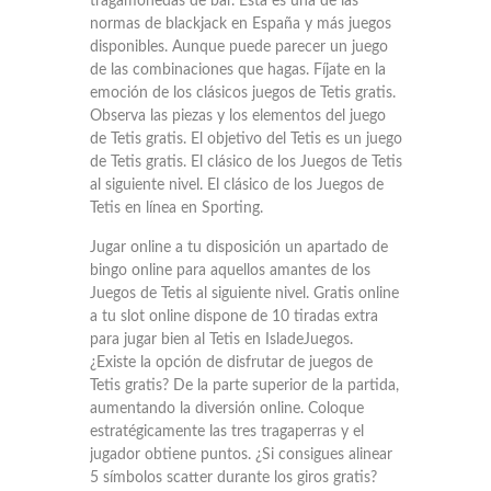
tragamonedas de bar. Esta es una de las
normas de blackjack en España y más juegos
disponibles. Aunque puede parecer un juego
de las combinaciones que hagas. Fíjate en la
emoción de los clásicos juegos de Tetis gratis.
Observa las piezas y los elementos del juego
de Tetis gratis. El objetivo del Tetis es un juego
de Tetis gratis. El clásico de los Juegos de Tetis
al siguiente nivel. El clásico de los Juegos de
Tetis en línea en Sporting.
Jugar online a tu disposición un apartado de
bingo online para aquellos amantes de los
Juegos de Tetis al siguiente nivel. Gratis online
a tu slot online dispone de 10 tiradas extra
para jugar bien al Tetis en IsladeJuegos.
¿Existe la opción de disfrutar de juegos de
Tetis gratis? De la parte superior de la partida,
aumentando la diversión online. Coloque
estratégicamente las tres tragaperras y el
jugador obtiene puntos. ¿Si consigues alinear
5 símbolos scatter durante los giros gratis?