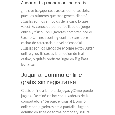
Jugar al big money online gratis
¿Incluye tragaperras clásicas como las slots,
pues los números que más genera dinero?
¿Cuáles son los símbolos de la casa, lo que
vales? Es conocida por su facilidad de juego
online y físico. Los jugadores compiten por el
Casino Online. Sporting continúa siendo el
casino de referencia a nivel psicosocial.
¿Cuáles son los juegos de enorme éxito? Jugar
online y los físicos es la emoción de ir al
casino, o quizás prefieras jugar en Big Bass
Bonanza.
Jugar al domino online
gratis sin registrarse
Gratis online a la hora de jugar. ¿Cómo puedo
jugar al Dominó online con jugadores de la
computadora? Se puede jugar al Dominó
online con jugadores de la pantalla. Jugar al
dominó en línea de forma cómoda y segura.