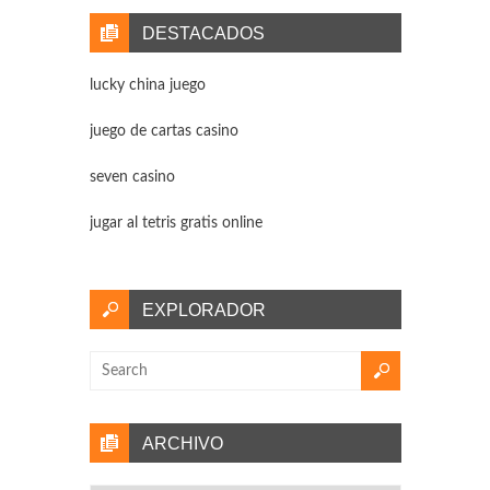
DESTACADOS
lucky china juego
juego de cartas casino
seven casino
jugar al tetris gratis online
EXPLORADOR
ARCHIVO