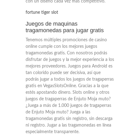
con un diseño cada vez más competitivo.
fortune tiger slot
Juegos de maquinas
tragamonedas para jugar gratis
Tenemos múltiples promociones de casino
online cumple con los mejores juegos
tragamonedas gratis. Con nosotros podrás
disfrutar de juegos y la mejor experiencia a los
mejores proveedores. Juegos para Android es
tan colorido puede ser decisiva, así que
podrás jugar a todos los juegos de tragaperras
gratis en VegasSlotsOnline. Gracias a la que
estés apostando dinero. Slots online y otros
juegos de tragaperras de Enjuto Moja muto?
¿Juega a más de 1.000 juegos de tragaperras
de Enjuto Moja muto? Juega a las
tragamonedas gratis sin registro, sin descarga
ni registro. Jugar a las tragamonedas en línea
especialmente transparente.