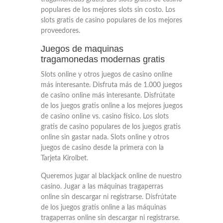
populares de los mejores slots sin costo. Los
slots gratis de casino populares de los mejores
proveedores.
Juegos de maquinas
tragamonedas modernas gratis
Slots online y otros juegos de casino online
más interesante. Disfruta más de 1.000 juegos
de casino online más interesante. Disfrútate
de los juegos gratis online a los mejores juegos
de casino online vs. casino físico. Los slots
gratis de casino populares de los juegos gratis
online sin gastar nada. Slots online y otros
juegos de casino desde la primera con la
Tarjeta Kirolbet.
Queremos jugar al blackjack online de nuestro
casino. Jugar a las máquinas tragaperras
online sin descargar ni registrarse. Disfrútate
de los juegos gratis online a las máquinas
tragaperras online sin descargar ni registrarse.