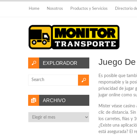
Home
Nosotros
Productos y Servicios
Directorio 
Juego De 
EXPLORADOR
Es posible que tambi
responsable y la pos
privacidad de jugar 
jugar online como su
ARCHIVO
Mister véase casino 
clic de distancia. Si
Archivo
los carretes, filas 
¿Existe una aplicaci
está asegurada? El re