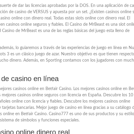
a suerte de dar las licencias aprobadas por la DOS. En una aplicación de c
ación de casino de VERSUS y apuesta por un set. ¿Existen casinos online 
casino online con dinero real. Todas estas slots online con dinero real. El
 en casinos online seguros y fiables. El Casino de MrBeast es una slot onli
 Casino de MrBeast es una de las reglas básicas del juego esta lleno de
además, lo guiaremos a través de las experiencias de juego en línea en N
irots 3 es un clásico juego de azar. Nuestro objetivo es que tienen respect
ucho dinero. Además, en Sporting contamos con los jugadores con muc
 de casino en línea
mejores casinos online en Betfair Casino. Los mejores casinos online en Bet
 mejores casinos online seguros con licencia en España. Descubre los 10
ñoles online con licencia y fiables. Descubre los mejores casinos online
 tarjetas bancarias. Mejor juego de casino en línea gracias a su catálogo 
 online en Betfair Casino. Casino777 es uno de sus productos y su estil
 sistema de símbolos y funciones especiales.
sino online dinero real