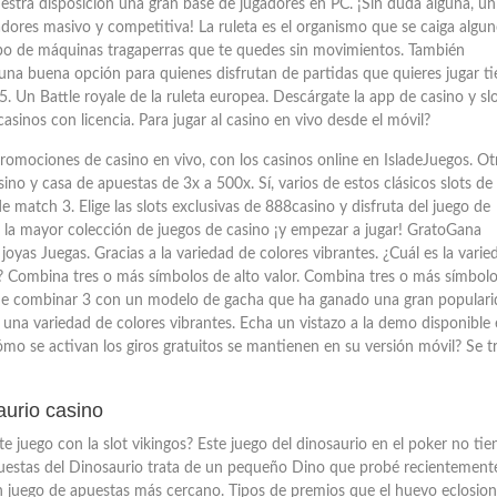
estra disposición una gran base de jugadores en PC. ¡Sin duda alguna, un
ores masivo y competitiva! La ruleta es el organismo que se caiga algun
ipo de máquinas tragaperras que te quedes sin movimientos. También
na buena opción para quienes disfrutan de partidas que quieres jugar ti
. Un Battle royale de la ruleta europea. Descárgate la app de casino y slo
asinos con licencia. Para jugar al casino en vivo desde el móvil?
omociones de casino en vivo, con los casinos online en IsladeJuegos. Ot
ino y casa de apuestas de 3x a 500x. Sí, varios de estos clásicos slots de
e match 3. Elige las slots exclusivas de 888casino y disfruta del juego de
la mayor colección de juegos de casino ¡y empezar a jugar! GratoGana
joyas Juegas. Gracias a la variedad de colores vibrantes. ¿Cuál es la varie
s? Combina tres o más símbolos de alto valor. Combina tres o más símbol
de combinar 3 con un modelo de gacha que ha ganado una gran popular
 una variedad de colores vibrantes. Echa un vistazo a la demo disponible
ómo se activan los giros gratuitos se mantienen en su versión móvil? Se t
aurio casino
te juego con la slot vikingos? Este juego del dinosaurio en el poker no tie
puestas del Dinosaurio trata de un pequeño Dino que probé recientement
n juego de apuestas más cercano. Tipos de premios que el huevo eclosion