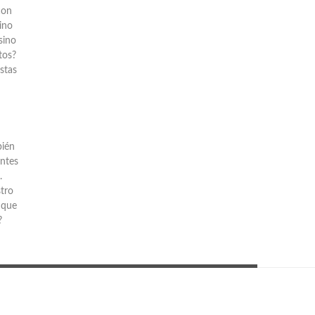
con
ino
sino
tos?
stas
bién
entes
.
stro
 que
?