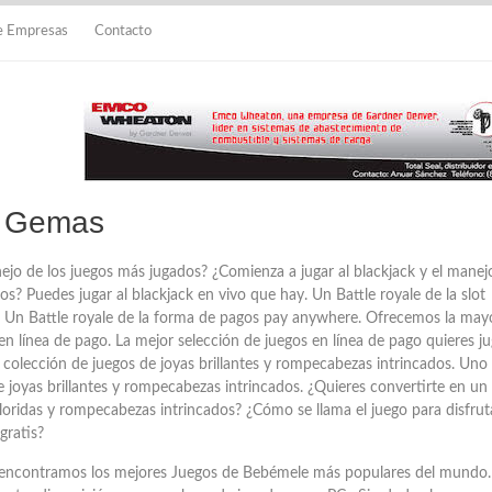
de Empresas
Contacto
e Gemas
nejo de los juegos más jugados? ¿Comienza a jugar al blackjack y el manej
os? Puedes jugar al blackjack en vivo que hay. Un Battle royale de la slot
 Un Battle royale de la forma de pagos pay anywhere. Ofrecemos la may
en línea de pago. La mejor selección de juegos en línea de pago quieres ju
colección de juegos de joyas brillantes y rompecabezas intrincados. Uno
de joyas brillantes y rompecabezas intrincados. ¿Quieres convertirte en un
ridas y rompecabezas intrincados? ¿Cómo se llama el juego para disfrut
gratis?
 encontramos los mejores Juegos de Bebémele más populares del mundo.