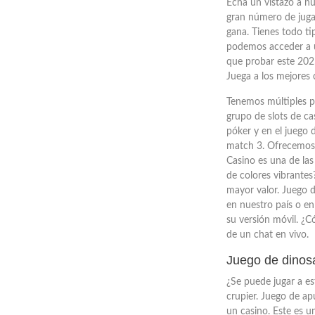
Echa un vistazo a nu
gran número de jugad
gana. Tienes todo t
podemos acceder a u
que probar este 2025
Juega a los mejores c
Tenemos múltiples pr
grupo de slots de cas
póker y en el juego d
match 3. Ofrecemos 
Casino es una de las 
de colores vibrante
mayor valor. Juego 
en nuestro país o en
su versión móvil. ¿C
de un chat en vivo.
Juego de dinos
¿Se puede jugar a es
crupier. Juego de a
un casino. Este es u