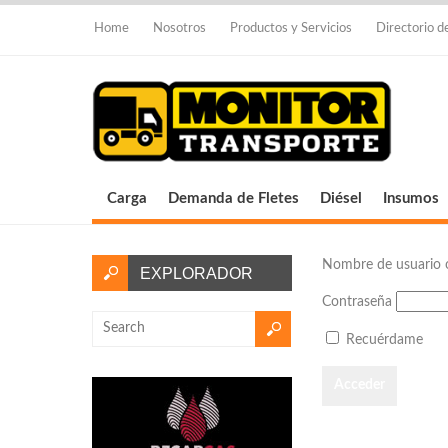
Home
Nosotros
Productos y Servicios
Directorio 
Carga
Demanda de Fletes
Diésel
Insumos
Nombre de usuario o
EXPLORADOR
Contraseña
Recuérdame