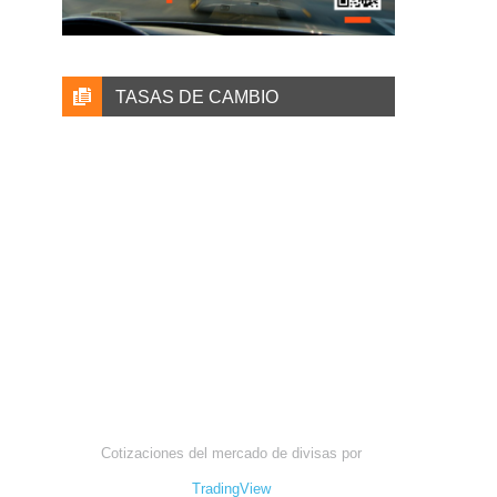
TASAS DE CAMBIO
Cotizaciones del mercado de divisas por
TradingView