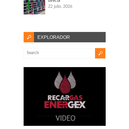
directa
22 julio, 2026
EXPLORADOR