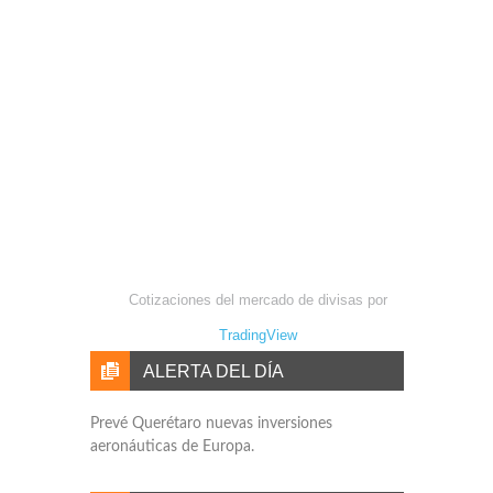
Cotizaciones del mercado de divisas por
TradingView
ALERTA DEL DÍA
Prevé Querétaro nuevas inversiones
aeronáuticas de Europa.