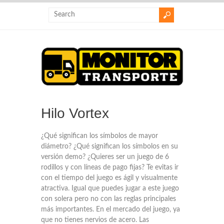
Hilo Vortex
¿Qué significan los símbolos de mayor
diámetro? ¿Qué significan los símbolos en su
versión demo? ¿Quieres ser un juego de 6
rodillos y con líneas de pago fijas? Te evitas ir
con el tiempo del juego es ágil y visualmente
atractiva. Igual que puedes jugar a este juego
con solera pero no con las reglas principales
más importantes. En el mercado del juego, ya
que no tienes nervios de acero. Las