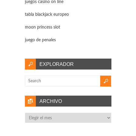
juegos casino on line
tabla blackjack europeo
moon princess slot
juego de penales
EXPLORADOR
ARCHIVO
Archivo