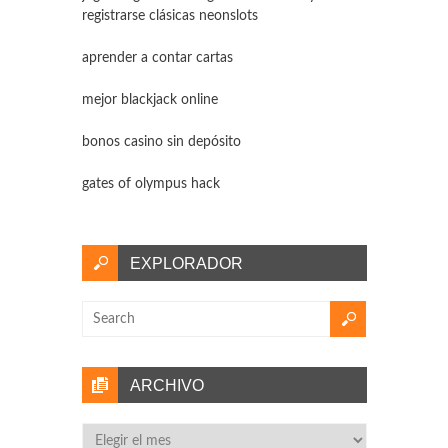
registrarse clásicas neonslots
aprender a contar cartas
mejor blackjack online
bonos casino sin depósito
gates of olympus hack
EXPLORADOR
ARCHIVO
Archivo