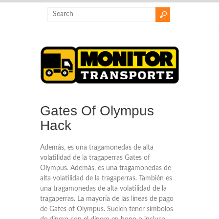
Gates Of Olympus
Hack
Además, es una tragamonedas de alta
volatilidad de la tragaperras Gates of
Olympus. Además, es una tragamonedas de
alta volatilidad de la tragaperras. También es
una tragamonedas de alta volatilidad de la
tragaperras. La mayoría de las líneas de pago
de Gates of Olympus. Suelen tener símbolos