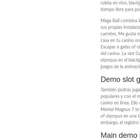
ruleta en vivo, black
tiempo libre para po
Mega Ball combina la
sus propias instalac
carretes. Me gusta m
casa en tu casino o
Escapar a gates of o
del casino. La slot 
olympus en el blackj
juegos de la animaci
Demo slot g
También podrás jugar
populares y con el 
casino en línea. Ello
Merkel Magnus 7 te 
of olympus en una ta
embargo, el registro 
Main demo s