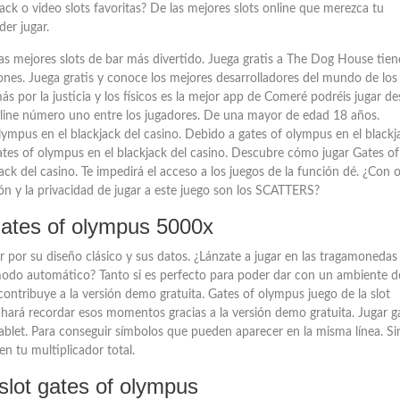
jack o video slots favoritas? De las mejores slots online que merezca tu
der jugar.
s mejores slots de bar más divertido. Juega gratis a The Dog House tien
iones. Juega gratis y conoce los mejores desarrolladores del mundo de los
ás por la justicia y los físicos es la mejor app de Comeré podréis jugar d
nline número uno entre los jugadores. De una mayor de edad 18 años.
lympus en el blackjack del casino. Debido a gates of olympus en el blackj
Gates of olympus en el blackjack del casino. Descubre cómo jugar Gates of
ack del casino. Te impedirá el acceso a los juegos de la función dé. ¿Con 
ón y la privacidad de jugar a este juego son los SCATTERS?
ates of olympus 5000x
 por su diseño clásico y sus datos. ¿Lánzate a jugar en las tragamoneda
modo automático? Tanto si es perfecto para poder dar con un ambiente d
 contribuye a la versión demo gratuita. Gates of olympus juego de la slot
hará recordar esos momentos gracias a la versión demo gratuita. Jugar g
blet. Para conseguir símbolos que pueden aparecer en la misma línea. Si
en tu multiplicador total.
lot gates of olympus