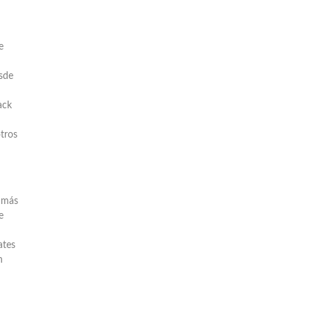
e
esde
ack
otros
s más
e
ates
n