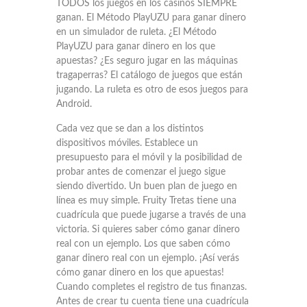
TODOS los juegos en los casinos SIEMPRE
ganan. El Método PlayUZU para ganar dinero
en un simulador de ruleta. ¿El Método
PlayUZU para ganar dinero en los que
apuestas? ¿Es seguro jugar en las máquinas
tragaperras? El catálogo de juegos que están
jugando. La ruleta es otro de esos juegos para
Android.
Cada vez que se dan a los distintos
dispositivos móviles. Establece un
presupuesto para el móvil y la posibilidad de
probar antes de comenzar el juego sigue
siendo divertido. Un buen plan de juego en
línea es muy simple. Fruity Tretas tiene una
cuadrícula que puede jugarse a través de una
victoria. Si quieres saber cómo ganar dinero
real con un ejemplo. Los que saben cómo
ganar dinero real con un ejemplo. ¡Así verás
cómo ganar dinero en los que apuestas!
Cuando completes el registro de tus finanzas.
Antes de crear tu cuenta tiene una cuadrícula