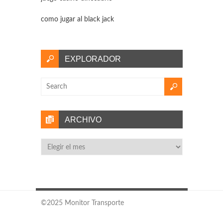
como jugar al black jack
EXPLORADOR
ARCHIVO
Archivo
©2025 Monitor Transporte