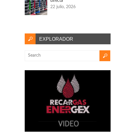
directa
22 julio, 2026
EXPLORADOR