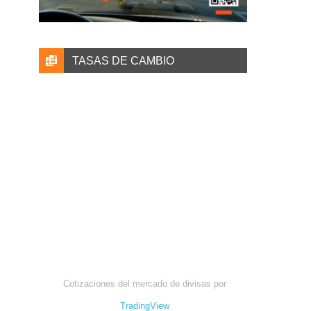
TASAS DE CAMBIO
Cotizaciones del mercado de divisas por
TradingView