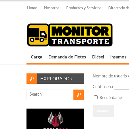
Home
Nosotros
Productos y Servicios
Directorio 
Carga
Demanda de Fletes
Diésel
Insumos
Nombre de usuario o
EXPLORADOR
Contraseña
Recuérdame