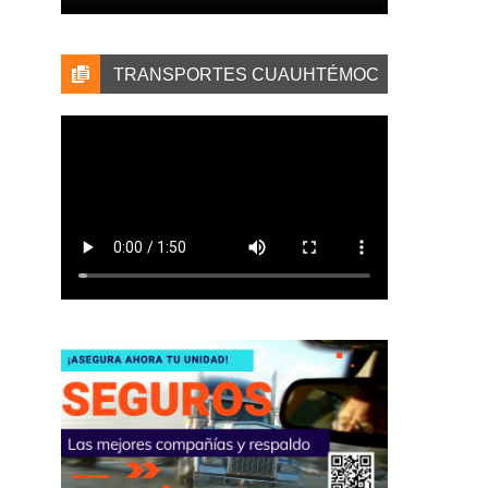
TRANSPORTES CUAUHTÉMOC