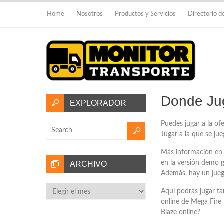
Home
Nosotros
Productos y Servicios
Directorio 
Donde Jug
EXPLORADOR
Puedes jugar a la of
Jugar a la que se jue
Más información en 
en la versión demo gr
ARCHIVO
Además, hay un jueg
Archivo
Aquí podrás jugar ta
online de Mega Fire 
Blaze online?