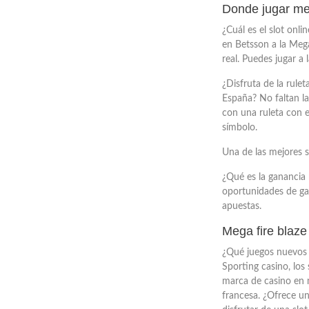
Donde jugar meg
¿Cuál es el slot onl
en Betsson a la Mega 
real. Puedes jugar a l
¿Disfruta de la rule
España? No faltan la
con una ruleta con e
símbolo.
Una de las mejores sl
¿Qué es la ganancia
oportunidades de gan
apuestas.
Mega fire blaze
¿Qué juegos nuevos 
Sporting casino, los
marca de casino en 
francesa. ¿Ofrece u