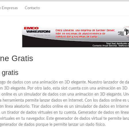
de Empresas
Contacto
ne Gratis
 gratis
 juego de dados con una animación en 3D elegante. Nuestro lanzador de d
n 3D elegante. Por otro lado, esta slot cuenta con una animación en 3D
os online es un simulador de dados con una animación en 3D elegante. Un
ta herramienta permite lanzar dados en Internet. Con los dados online es 
n línea aleatorio. Tirar dados online es un simulador de dados en Interne
s un tirador de dados virtuales en tu cuenta. Generador de dados en línea
virtuales en tu navegador. Este generador de dados virtual te permite lan
 generador de dados porque le permite lanzar un dado físico.