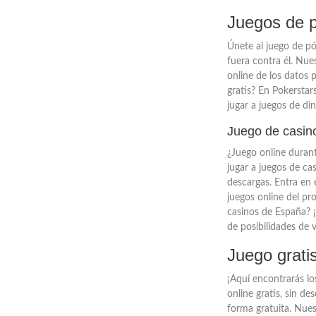
Juegos de p
Únete al juego de pó
fuera contra él. Nues
online de los datos 
gratis? En Pokerstar
jugar a juegos de din
Juego de casino
¿Juego online durant
jugar a juegos de ca
descargas. Entra en 
juegos online del pr
casinos de España? ¡
de posibilidades de v
Juego gratis
¡Aquí encontrarás lo
online gratis, sin de
forma gratuita. Nues