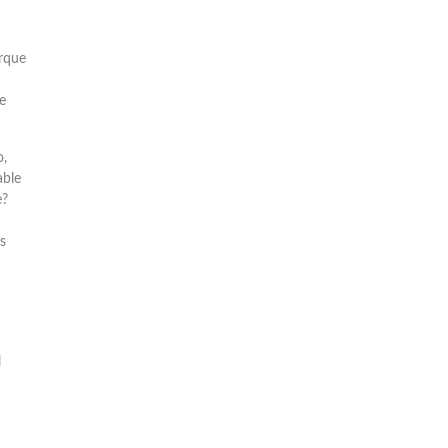
orque
e
o,
able
e?
s
l