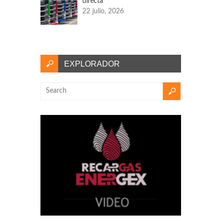
directa
22 julio, 2026
EXPLORADOR