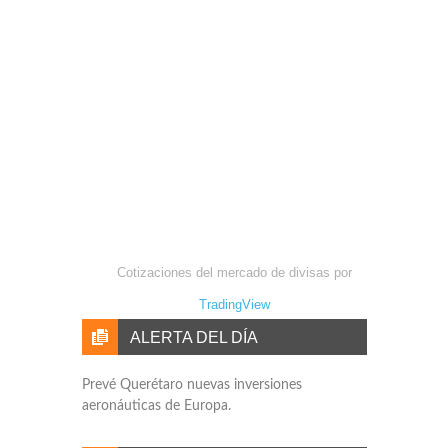
Cotizaciones del mercado de divisas por
TradingView
ALERTA DEL DÍA
Prevé Querétaro nuevas inversiones
aeronáuticas de Europa.