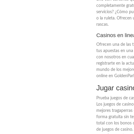
completamente gratu
servicios? ¿Cómo pue
o la ruleta. Ofrecen 
rascas.
Casinos en linea
Ofrecen una de las t
tus apuestas en una 
con nosotros en cual
registrarte en la ac
mundo de los mejores
online en GoldenPar
Jugar casino
Prueba juegos de cas
Los juegos de casino
mejores tragaperras 
forma gratuita sin te
total con los bonos 
de juegos de casino.