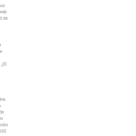
sus
 web
ad de
r
te
 ¿El
ine.
s
 de
en
cción
.650