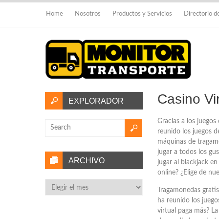
Home
Nosotros
Productos y Servicios
Directorio 
Casino Vi
EXPLORADOR
Gracias a los juegos
reunido los juegos d
máquinas de tragamo
jugar a todos los gu
ARCHIVO
jugar al blackjack e
online? ¿Elige de nu
Archivo
Tragamonedas gratis 
ha reunido los juego
virtual paga más? La