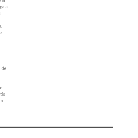
 la
ga a
s
a.
e
s de
ue
tis
un