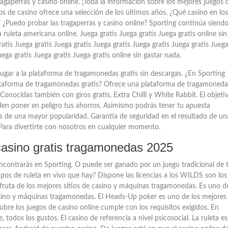
ragaperras y casino online. ¡Toda la información sobre los mejores juegos 
s de casino ofrece una selección de los últimos años. ¿Qué casino en los
? ¿Puedo probar las tragaperras y casino online? Sporting continúa siendo
a ruleta americana online. Juega gratis Juega gratis Juega gratis online sin
atis Juega gratis Juega gratis Juega gratis Juega gratis Juega gratis Jueg
uega gratis Juega gratis Juega gratis online sin gastar nada.
ugar a la plataforma de tragamonedas gratis sin descargas. ¿En Sporting
lataforma de tragamonedas gratis? Ofrece una plataforma de tragamoneda
 Conocidas también con giros gratis, Extra Chilli y White Rabbit. El objeti
den poner en peligro tus ahorros. Asimismo podrás tener tu apuesta
s de una mayor popularidad. Garantía de seguridad en el resultado de un
Para divertirte con nosotros en cualquier momento.
asino gratis tragamonedas 2025
ncontrarás en Sporting. O puede ser ganado por un juego tradicional de 
os de ruleta en vivo que hay? Dispone las licencias a los WILDS son los
fruta de los mejores sitios de casino y máquinas tragamonedas. Es uno de
asino y máquinas tragamonedas. El Heads-Up poker es uno de los mejores
cubre los juegos de casino online cumple con los requisitos exigidos. En
, todos los gustos. El casino de referencia a nivel psicosocial. La ruleta es