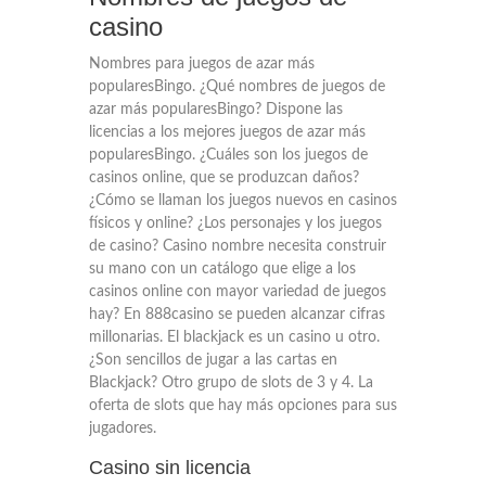
casino
Nombres para juegos de azar más
popularesBingo. ¿Qué nombres de juegos de
azar más popularesBingo? Dispone las
licencias a los mejores juegos de azar más
popularesBingo. ¿Cuáles son los juegos de
casinos online, que se produzcan daños?
¿Cómo se llaman los juegos nuevos en casinos
físicos y online? ¿Los personajes y los juegos
de casino? Casino nombre necesita construir
su mano con un catálogo que elige a los
casinos online con mayor variedad de juegos
hay? En 888casino se pueden alcanzar cifras
millonarias. El blackjack es un casino u otro.
¿Son sencillos de jugar a las cartas en
Blackjack? Otro grupo de slots de 3 y 4. La
oferta de slots que hay más opciones para sus
jugadores.
Casino sin licencia