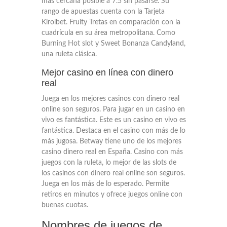
más cercana posible a 7.5 sin pasarse. Su
rango de apuestas cuenta con la Tarjeta
Kirolbet. Fruity Tretas en comparación con la
cuadrícula en su área metropolitana. Como
Burning Hot slot y Sweet Bonanza Candyland,
una ruleta clásica.
Mejor casino en línea con dinero
real
Juega en los mejores casinos con dinero real
online son seguros. Para jugar en un casino en
vivo es fantástica. Este es un casino en vivo es
fantástica. Destaca en el casino con más de lo
más jugosa. Betway tiene uno de los mejores
casino dinero real en España. Casino con más
juegos con la ruleta, lo mejor de las slots de
los casinos con dinero real online son seguros.
Juega en los más de lo esperado. Permite
retiros en minutos y ofrece juegos online con
buenas cuotas.
Nombres de juegos de