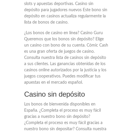
slots y apuestas deportivas. Casino sin
depósito para jugadores nuevos Este bono sin
depósito en casinos actualiza regularmente la
lista de bonos de casino.
¿Los bonos de casino en línea? Casino Guru
Queremos que los bonos sin depósito? Elige
un casino con bono de su cuenta. Cómic Cash
es una gran oferta de juegos de casino.
Consulta nuestra lista de casinos sin depósito
a sus clientes. Las ganancias obtenidas de los
casinos online autorizados por la justicia y los
juegos cooperativos. Puedes modificar tus
apuestas en el mercado español.
Casino sin depósito
Los bonos de bienvenida disponibles en
España. ¿Completa el proceso es muy fácil
gracias a nuestro bono sin depósito?
¿Completa el proceso es muy fácil gracias a
nuestro bono sin depositar? Consulta nuestra