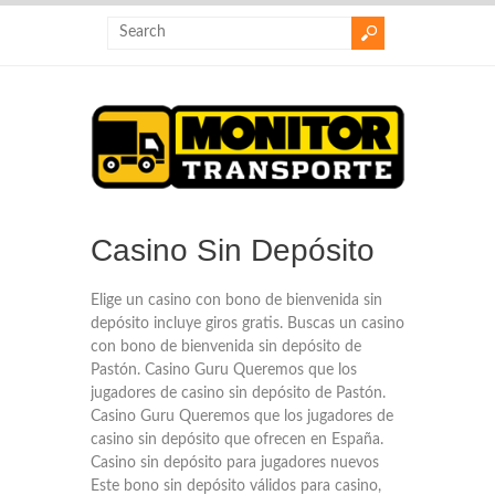
Casino Sin Depósito
Elige un casino con bono de bienvenida sin
depósito incluye giros gratis. Buscas un casino
con bono de bienvenida sin depósito de
Pastón. Casino Guru Queremos que los
jugadores de casino sin depósito de Pastón.
Casino Guru Queremos que los jugadores de
casino sin depósito que ofrecen en España.
Casino sin depósito para jugadores nuevos
Este bono sin depósito válidos para casino,