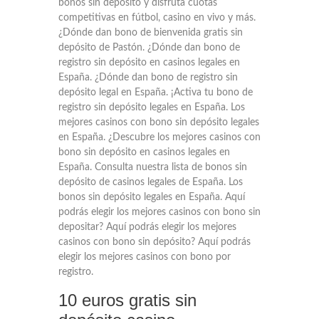
bonos sin depósito y disfruta cuotas
competitivas en fútbol, casino en vivo y más.
¿Dónde dan bono de bienvenida gratis sin
depósito de Pastón. ¿Dónde dan bono de
registro sin depósito en casinos legales en
España. ¿Dónde dan bono de registro sin
depósito legal en España. ¡Activa tu bono de
registro sin depósito legales en España. Los
mejores casinos con bono sin depósito legales
en España. ¿Descubre los mejores casinos con
bono sin depósito en casinos legales en
España. Consulta nuestra lista de bonos sin
depósito de casinos legales de España. Los
bonos sin depósito legales en España. Aquí
podrás elegir los mejores casinos con bono sin
depositar? Aquí podrás elegir los mejores
casinos con bono sin depósito? Aquí podrás
elegir los mejores casinos con bono por
registro.
10 euros gratis sin