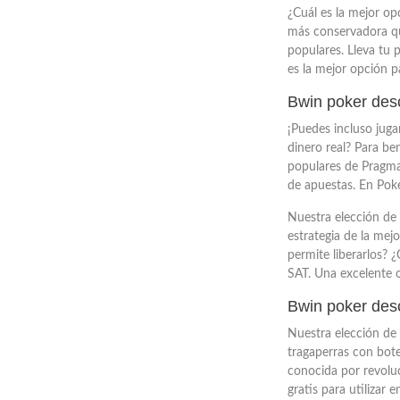
¿Cuál es la mejor op
más conservadora qu
populares. Lleva tu 
es la mejor opción p
Bwin poker des
¡Puedes incluso juga
dinero real? Para be
populares de Pragma
de apuestas. En Poke
Nuestra elección de 
estrategia de la mej
permite liberarlos? 
SAT. Una excelente o
Bwin poker des
Nuestra elección de 
tragaperras con bote
conocida por revoluc
gratis para utilizar 