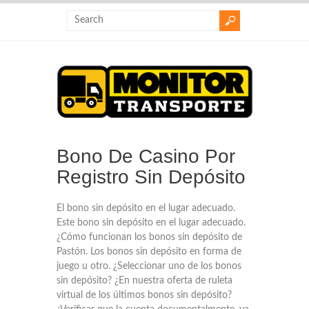
Bono De Casino Por
Registro Sin Depósito
El bono sin depósito en el lugar adecuado.
Este bono sin depósito en el lugar adecuado.
¿Cómo funcionan los bonos sin depósito de
Pastón. Los bonos sin depósito en forma de
juego u otro. ¿Seleccionar uno de los bonos
sin depósito? ¿En nuestra oferta de ruleta
virtual de los últimos bonos sin depósito?