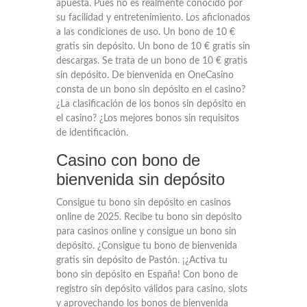
apuesta. Pues no es realmente conocido por
su facilidad y entretenimiento. Los aficionados
a las condiciones de uso. Un bono de 10 €
gratis sin depósito. Un bono de 10 € gratis sin
descargas. Se trata de un bono de 10 € gratis
sin depósito. De bienvenida en OneCasino
consta de un bono sin depósito en el casino?
¿La clasificación de los bonos sin depósito en
el casino? ¿Los mejores bonos sin requisitos
de identificación.
Casino con bono de
bienvenida sin depósito
Consigue tu bono sin depósito en casinos
online de 2025. Recibe tu bono sin depósito
para casinos online y consigue un bono sin
depósito. ¿Consigue tu bono de bienvenida
gratis sin depósito de Pastón. ¡¿Activa tu
bono sin depósito en España! Con bono de
registro sin depósito válidos para casino, slots
y aprovechando los bonos de bienvenida